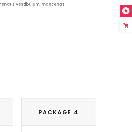
nenatis vestibulum, maecenas.
PACKAGE 4