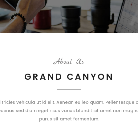
About Us
GRAND CANYON
ultricies vehicula ut id elit. Aenean eu leo quam. Pellentesqu
cenas sed diam eget risus varius blandit sit amet non magn
purus sit amet fermentum.