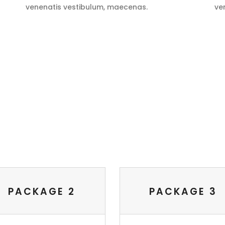
venenatis vestibulum, maecenas.
ve
STUDIO PRICES
PACKAGE 2
PACKAGE 3