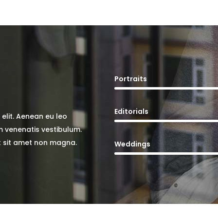
Portraits
Editorials
d elit. Aenean eu leo
 venenatis vestibulum.
t sit amet non magna.
Weddings