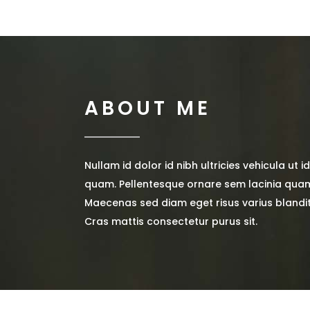
ABOUT ME
Nullam id dolor id nibh ultricies vehicula ut i
quam. Pellentesque ornare sem lacinia quam
Maecenas sed diam eget risus varius blandi
Cras mattis consectetur purus sit.