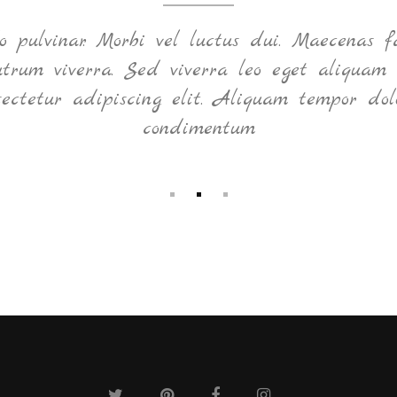
pulvinar. Morbi vel luctus dui. Maecenas fa
rutrum viverra. Sed viverra leo eget aliquam 
sectetur adipiscing elit. Aliquam tempor dol
condimentum