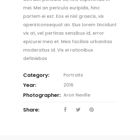
mei. Mei an pericula euripidis, hinc
partem ei est. Eos ei nisl graecis, vix
apeririconsequat an. Eius lorem tincidunt
vix at, vel pertinax sensibus id, error
epicurei mea et. Mea facilisis urbanitas
moderatius id. Vis ei rationibus
definiebas
Category:
Portraits
Year:
2016
Photographer:
Aron Neville
Share: