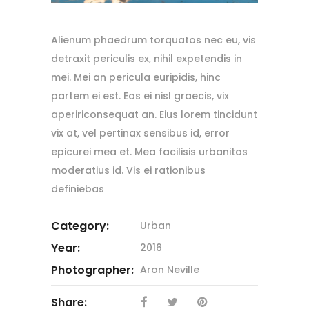
Alienum phaedrum torquatos nec eu, vis
detraxit periculis ex, nihil expetendis in
mei. Mei an pericula euripidis, hinc
partem ei est. Eos ei nisl graecis, vix
apeririconsequat an. Eius lorem tincidunt
vix at, vel pertinax sensibus id, error
epicurei mea et. Mea facilisis urbanitas
moderatius id. Vis ei rationibus
definiebas
Category:
Urban
Year:
2016
Photographer:
Aron Neville
Share: